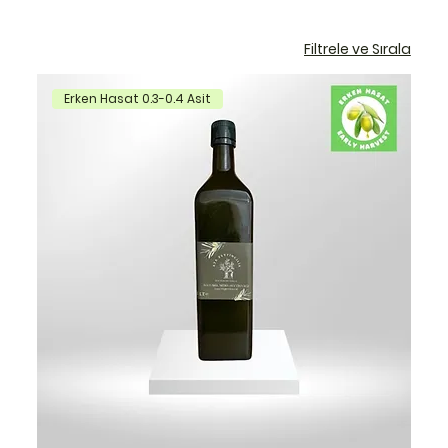
Filtrele ve Sırala
Erken Hasat 0.3-0.4 Asit