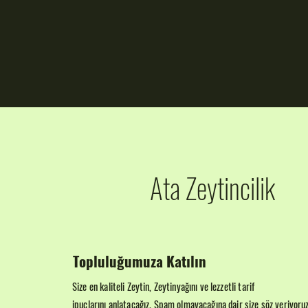
Ata Zeytincilik
Topluluğumuza Katılın
Size en kaliteli Zeytin, Zeytinyağını ve lezzetli tarif
ipuçlarını anlatacağız. Spam olmayacağına dair size söz veriyoru