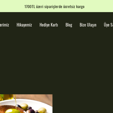
1700TL üzeri siparişlerde ücretsiz kargo
erimiz
Hikayemiz
Hediye Kartı
Blog
Bize Ulaşın
Üye S
n