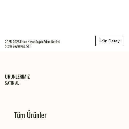
Ürün Detayı
2025-2026 Erken Hasat Soğuk Sıkım Natürel
Sızma Zeytinyağı 5LT
ÜRÜNLERİMİZ
SATIN AL
Tüm Ürünler