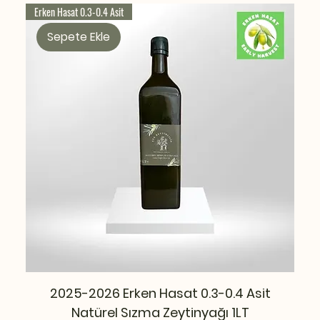
Erken Hasat 0.3-0.4 Asit
Sepete Ekle
2025-2026 Erken Hasat 0.3-0.4 Asit
Natürel Sızma Zeytinyağı 1LT