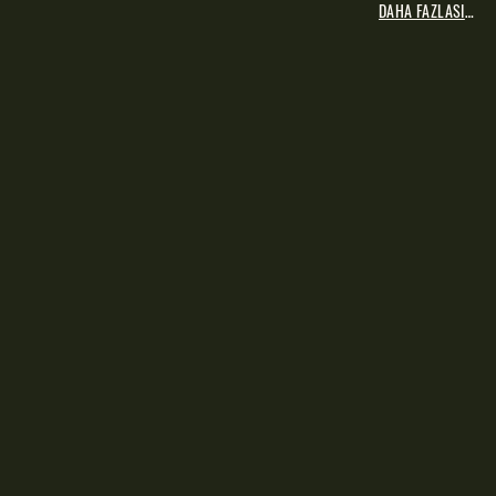
DAHA FAZLASI İÇİN...